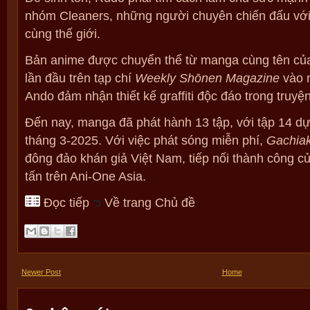
nhóm Cleaners, những người chuyên chiến đấu với 
cùng thế giới.
Bản anime được chuyển thể từ manga cùng tên của
lần đầu trên tạp chí
Weekly Shōnen Magazine
vào 
Ando đảm nhận thiết kế graffiti độc đáo trong truyệ
Đến nay, manga đã phát hành 13 tập, với tập 14 dự
tháng 3-2025. Với việc phát sóng miễn phí,
Gachia
đông đảo khán giả Việt Nam, tiếp nối thành công 
tấn trên Ani-One Asia.
Đọc tiếp
Về trang Chủ đề
Newer Post
Home