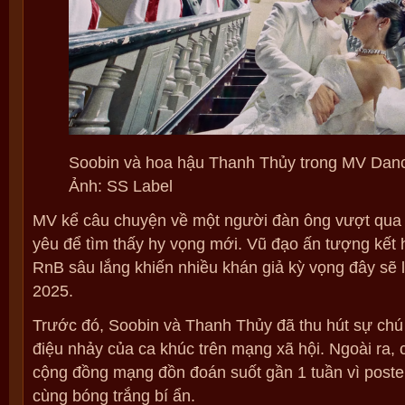
Soobin và hoa hậu Thanh Thủy trong MV Danci
Ảnh: SS Label
MV kể câu chuyện về một người đàn ông vượt qua n
yêu để tìm thấy hy vọng mới. Vũ đạo ấn tượng kết 
RnB sâu lắng khiến nhiều khán giả kỳ vọng đây sẽ l
2025.
Trước đó, Soobin và Thanh Thủy đã thu hút sự chú ý
điệu nhảy của ca khúc trên mạng xã hội. Ngoài ra, 
cộng đồng mạng đồn đoán suốt gần 1 tuần vì poste
cùng bóng trắng bí ẩn.