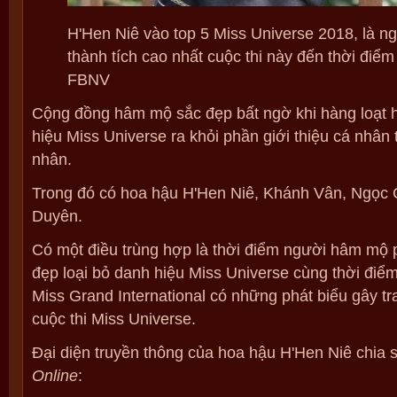
H'Hen Niê vào top 5 Miss Universe 2018, là ng
thành tích cao nhất cuộc thi này đến thời điểm 
FBNV
Cộng đồng hâm mộ sắc đẹp bất ngờ khi hàng loạt h
hiệu Miss Universe ra khỏi phần giới thiệu cá nhân 
nhân.
Trong đó có hoa hậu H'Hen Niê, Khánh Vân, Ngọc 
Duyên.
Có một điều trùng hợp là thời điểm người hâm mộ 
đẹp loại bỏ danh hiệu Miss Universe cùng thời điểm
Miss Grand International có những phát biểu gây tr
cuộc thi Miss Universe.
Đại diện truyền thông của hoa hậu H'Hen Niê chia 
Online
: