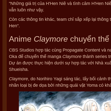
"Những giá trị của H'Hen Niê và tình cảm H'Hen Ni
vẫn luôn như vậy.
Còn các thông tin khác, team chỉ sắp xếp lại thông ti
Hen".
Anime
Claymore
chuyển thể
CBS Studios hợp tác cùng Propagate Content và n
Oka để chuyển thể manga
Claymore
thành series tr
Dự án được thực hiện dưới sự hợp tác với Nhà xu
Shueisha.
Claymore
, do Norihiro Yagi sáng tác, lấy bối cảnh t
nhân loại bị đe dọa bởi những quái vật Yoma có kh