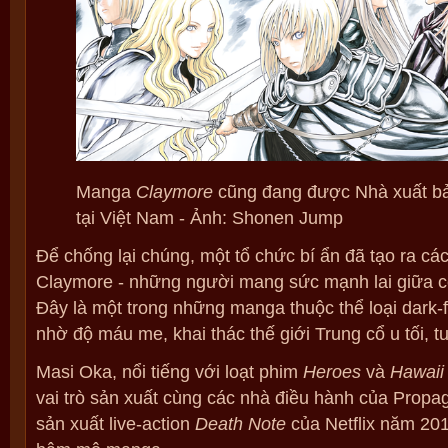
Manga
Claymore
cũng đang được Nhà xuất bả
tại Việt Nam - Ảnh: Shonen Jump
Để chống lại chúng, một tổ chức bí ẩn đã tạo ra cá
Claymore - những người mang sức mạnh lai giữa 
Đây là một trong những manga thuộc thể loại dark-f
nhờ độ máu me, khai thác thế giới Trung cổ u tối, t
Masi Oka, nổi tiếng với loạt phim
Heroes
và
Hawaii
vai trò sản xuất cùng các nhà điều hành của Propa
sản xuất live-action
Death Note
của Netflix năm 201