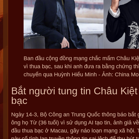
Ban đầu cộng đồng mạng chắc mẩm Châu Kiệt
vì thua bạc, sau khi anh đưa ra bằng chứng th
chuyển qua Huỳnh Hiểu Minh - Ảnh: China Mo
Bắt người tung tin Châu Kiệ
bạc
Ngày 14-3, Bộ Công an Trung Quốc thông báo bắt 
ông họ Từ (36 tuổi) vì sử dụng AI tạo tin, ảnh giả
đầu thua bạc ở Macau, gây náo loạn mạng xã hội. 
này cố tình lan truyền thông tin sai lệch để thu hút