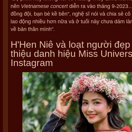
nên
Vietnamese concert
diễn ra vào tháng 9-2023
đồng đội, bạn bè kề bên", nghệ sĩ nói và chia sẻ cô
lao động nhiều hơn nữa và ở tuổi này chưa dám là
về bản thân mình".
H'Hen Niê và loạt người đẹp 
thiệu danh hiệu Miss Univers
Instagram