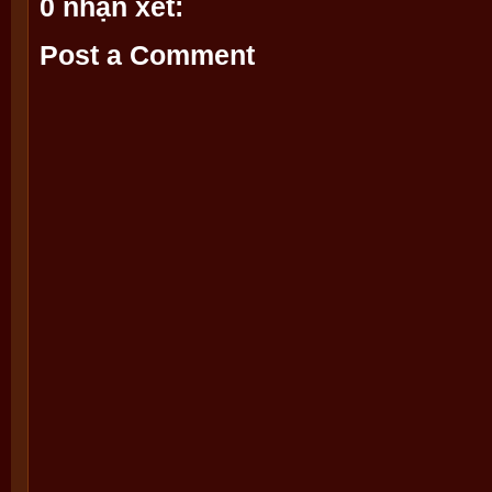
0 nhận xét:
Post a Comment