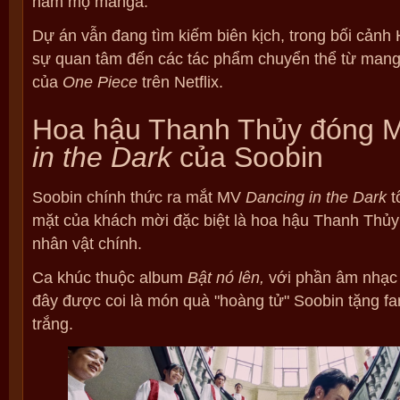
hâm mộ manga.
Dự án vẫn đang tìm kiếm biên kịch, trong bối cảnh 
sự quan tâm đến các tác phẩm chuyển thể từ mang
của
One Piece
trên Netflix.
Hoa hậu Thanh Thủy đóng
in the Dark
của Soobin
Soobin chính thức ra mắt MV
Dancing in the Dark
t
mặt của khách mời đặc biệt là hoa hậu Thanh Thủy 
nhân vật chính.
Ca khúc thuộc album
Bật nó lên,
với phần âm nhạc 
đây được coi là món quà "hoàng tử" Soobin tặng fa
trắng.