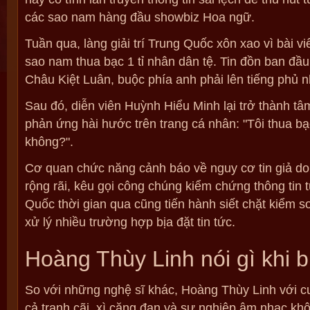
các sao nam hàng đầu showbiz Hoa ngữ.
Tuần qua, làng giải trí Trung Quốc xôn xao vì bài vi
sao nam thua bạc 1 tỉ nhân dân tệ. Tin đồn ban đầ
Châu Kiệt Luân, buộc phía anh phải lên tiếng phủ 
Sau đó, diễn viên Huỳnh Hiểu Minh lại trở thành tâ
phản ứng hài hước trên trang cá nhân: "Tôi thua b
không?".
Cơ quan chức năng cảnh báo về nguy cơ tin giả do A
rộng rãi, kêu gọi công chúng kiểm chứng thông tin 
Quốc thời gian qua cũng tiến hành siết chặt kiểm s
xử lý nhiều trường hợp bịa đặt tin tức.
Hoàng Thùy Linh nói gì khi b
So với những nghệ sĩ khác, Hoàng Thùy Linh với c
cả tranh cãi, xì căng đan và sự nghiệp âm nhạc kh