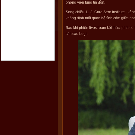
phóng viên tung tin đồn.
Song chiều 11-3, Garo Sero Institute - k
khẳng định mối quan hệ tình cảm giữa na
Sau khi phiên livestream kết thúc, phía c
các cáo buộc.