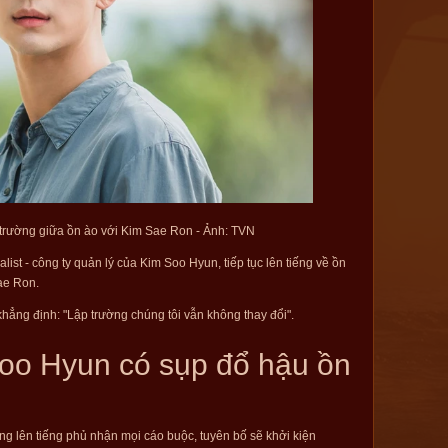
trường giữa ồn ào với Kim Sae Ron - Ảnh: TVN
list - công ty quản lý của Kim Soo Hyun, tiếp tục lên tiếng về ồn
Sae Ron.
ẳng định: "Lập trường chúng tôi vẫn không thay đổi".
oo Hyun có sụp đổ hậu ồn
ng lên tiếng phủ nhận mọi cáo buộc, tuyên bố sẽ khởi kiện