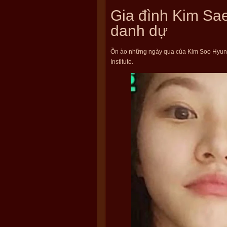
Gia đình Kim Sae
danh dự
Ồn ào những ngày qua của Kim Soo Hyun 
Institute.