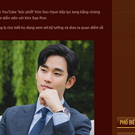
ênh YouTube "bóc phốt" Kim Soo Hyun tiếp tục tung bằng chứng
m diễn viên với Kim Sae Ron.
ông ty cho biết họ đang xem xét kỹ lưỡng và đưa ra quan điểm về
PHỔ BI