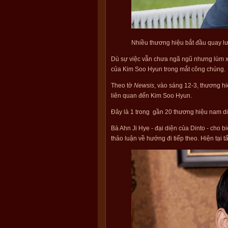
Nhiều thương hiệu bắt đầu quay l
Dù sự việc vẫn chưa ngã ngũ nhưng lùm 
của Kim Soo Hyun trong mắt công chúng.
Theo tờ
Newsis
, vào sáng 12-3, thương hi
liên quan đến Kim Soo Hyun.
Đây là 1 trong gần 20 thương hiệu nam d
Bà Ahn Ji Hye - đại diện của Dinto - cho b
thảo luận về hướng đi tiếp theo. Hiện tại 