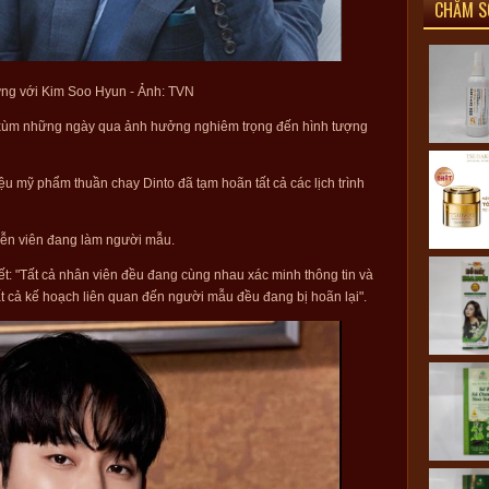
CHĂM S
ưng với Kim Soo Hyun - Ảnh: TVN
xùm những ngày qua ảnh hưởng nghiêm trọng đến hình tượng
ệu mỹ phẩm thuần chay Dinto đã tạm hoãn tất cả các lịch trình
iễn viên đang làm người mẫu.
iết: "Tất cả nhân viên đều đang cùng nhau xác minh thông tin và
tất cả kế hoạch liên quan đến người mẫu đều đang bị hoãn lại".