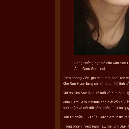
Bằng chứng hẹn hò của Kim Soo Hy
Ảnh: Garo Sero Institute
Theo phóng viên, gia đình Kim Sae Ron x
Kim Soo Hyun từng có mối quan hệ tình 
Khi đó Kim Sae Ron 15 tuổi và Kim Soo Hy
Phía Garo Sero Institute cho biết vốn dĩ 
phủ nhận và nói dối nên chiều 11-3 họ qu
Bản tin chiều 11-3 của Garo Sero Institute
Trong phiên livestream này, mẹ Kim Sae 