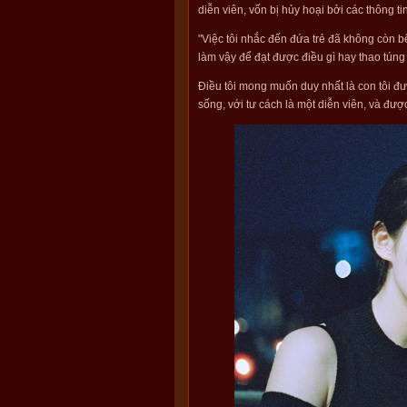
diễn viên, vốn bị hủy hoại bởi các thông ti
"Việc tôi nhắc đến đứa trẻ đã không còn b
làm vậy để đạt được điều gì hay thao túng
Điều tôi mong muốn duy nhất là con tôi 
sống, với tư cách là một diễn viên, và đư