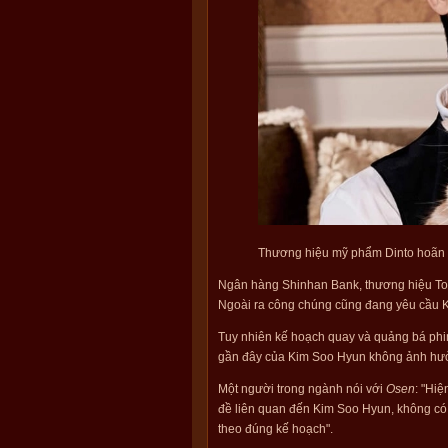
Thương hiệu mỹ phẩm Dinto hoãn c
Ngân hàng Shinhan Bank, thương hiệu Tous
Ngoài ra công chúng cũng đang yêu cầu K
Tuy nhiên kế hoạch quay và quảng bá ph
gần đây của Kim Soo Hyun không ảnh hưởn
Một người trong ngành nói với
Osen
: "Hiệ
đề liên quan đến Kim Soo Hyun, không có 
theo đúng kế hoạch".